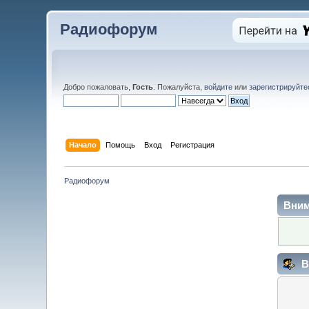
Радиофорум
Добро пожаловать,
Гость
. Пожалуйста,
войдите
или
зарегистрируйте
Начало
Помощь
Вход
Регистрация
Радиофорум
Вним
В