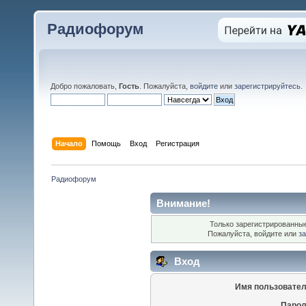
Радиофорум
Добро пожаловать,
Гость
. Пожалуйста,
войдите
или
зарегистрируйтесь
.
Начало
Помощь
Вход
Регистрация
Радиофорум
Внимание!
Только зарегистрированные
Пожалуйста, войдите или
за
Вход
Имя пользовател
Парол