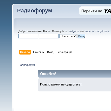
Радиофорум
Добро пожаловать,
Гость
. Пожалуйста,
войдите
или
зарегистрируйтесь
.
Начало
Помощь
Вход
Регистрация
Радиофорум
Ошибка!
Пользователя не существует.