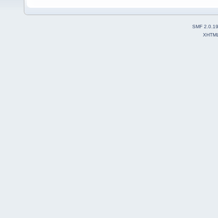
SMF 2.0.1
XHTM