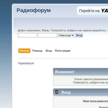
Радиофорум
Добро пожаловать,
Гость
. Пожалуйста,
войдите
или
зарегистрируйтесь
.
Начало
Помощь
Вход
Регистрация
Радиофорум
Внимание!
Только зарегистрированные
Пожалуйста, войдите или
за
Вход
Имя пользовател
Парол