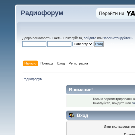
Радиофорум
Добро пожаловать,
Гость
. Пожалуйста,
войдите
или
зарегистрируйтесь
.
Начало
Помощь
Вход
Регистрация
Радиофорум
Внимание!
Только зарегистрированные
Пожалуйста, войдите или
за
Вход
Имя пользовател
Парол