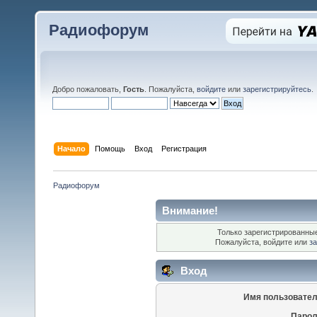
Радиофорум
Добро пожаловать,
Гость
. Пожалуйста,
войдите
или
зарегистрируйтесь
.
Начало
Помощь
Вход
Регистрация
Радиофорум
Внимание!
Только зарегистрированные
Пожалуйста, войдите или
за
Вход
Имя пользовател
Парол