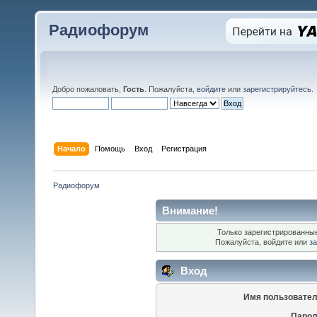
Радиофорум
Добро пожаловать,
Гость
. Пожалуйста,
войдите
или
зарегистрируйтесь
.
Начало
Помощь
Вход
Регистрация
Радиофорум
Внимание!
Только зарегистрированные
Пожалуйста, войдите или
за
Вход
Имя пользовател
Парол