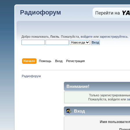
Радиофорум
Добро пожаловать,
Гость
. Пожалуйста,
войдите
или
зарегистрируйтесь
.
Начало
Помощь
Вход
Регистрация
Радиофорум
Внимание!
Только зарегистрированные
Пожалуйста, войдите или
за
Вход
Имя пользовател
Парол