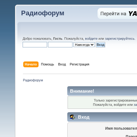
Радиофорум
Добро пожаловать,
Гость
. Пожалуйста,
войдите
или
зарегистрируйтесь
.
Начало
Помощь
Вход
Регистрация
Радиофорум
Внимание!
Только зарегистрированные
Пожалуйста, войдите или
за
Вход
Имя пользовател
Парол