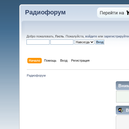
Радиофорум
Добро пожаловать,
Гость
. Пожалуйста,
войдите
или
зарегистрируйте
Начало
Помощь
Вход
Регистрация
Радиофорум
Вним
В