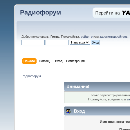
Радиофорум
Добро пожаловать,
Гость
. Пожалуйста,
войдите
или
зарегистрируйтесь
.
Начало
Помощь
Вход
Регистрация
Радиофорум
Внимание!
Только зарегистрированные
Пожалуйста, войдите или
за
Вход
Имя пользовател
Парол