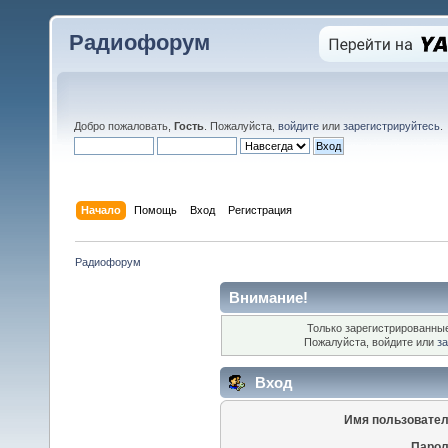
Радиофорум
Добро пожаловать,
Гость
. Пожалуйста,
войдите
или
зарегистрируйтесь
.
Начало
Помощь
Вход
Регистрация
Радиофорум
Внимание!
Только зарегистрированные
Пожалуйста, войдите или
за
Вход
Имя пользовател
Парол