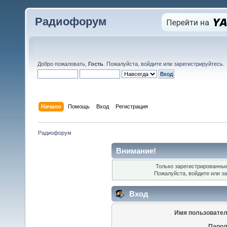
Радиофорум
Добро пожаловать,
Гость
. Пожалуйста,
войдите
или
зарегистрируйтесь
.
Начало
Помощь
Вход
Регистрация
Радиофорум
Внимание!
Только зарегистрированные
Пожалуйста, войдите или
за
Вход
Имя пользовател
Парол