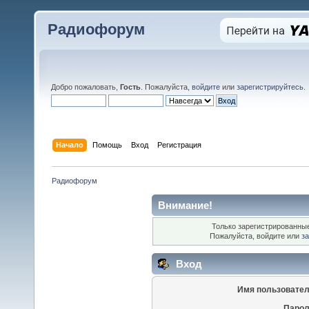
Радиофорум
Добро пожаловать,
Гость
. Пожалуйста,
войдите
или
зарегистрируйтесь
.
Начало
Помощь
Вход
Регистрация
Радиофорум
Внимание!
Только зарегистрированные
Пожалуйста, войдите или
за
Вход
Имя пользовател
Парол