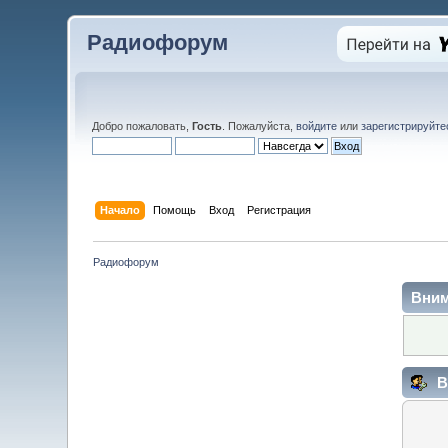
Радиофорум
Добро пожаловать,
Гость
. Пожалуйста,
войдите
или
зарегистрируйте
Начало
Помощь
Вход
Регистрация
Радиофорум
Вним
В