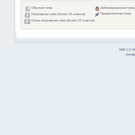
Обычная тема
Заблокированная тема
Прикрепленная тема
Популярная тема (более 15 ответов)
Очень популярная тема (более 25 ответов)
SMF 2.0.1
XHTM