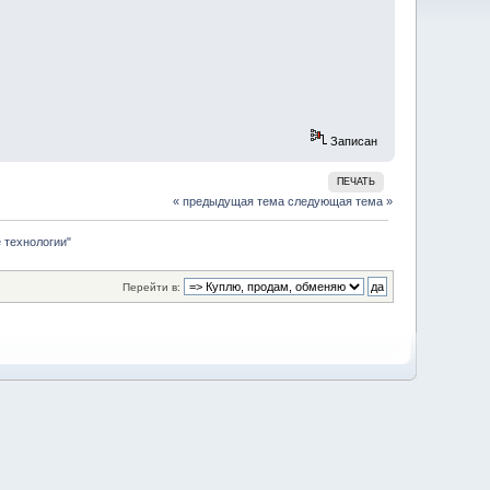
Записан
ПЕЧАТЬ
« предыдущая тема
следующая тема »
 технологии"
Перейти в: