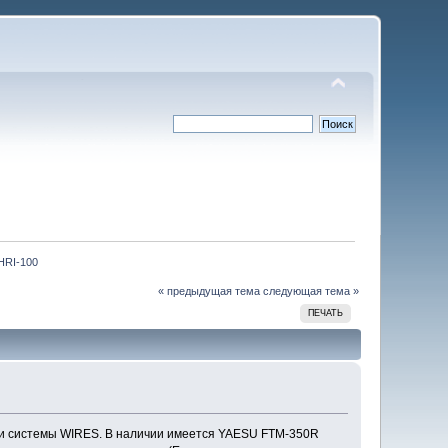
HRI-100
« предыдущая тема
следующая тема »
ПЕЧАТЬ
щи системы WIRES. В наличии имеется YAESU FTM-350R