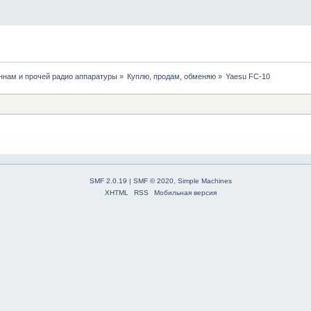
нам и прочей радио аппаратуры
»
Куплю, продам, обменяю
»
Yaesu FC-10
SMF 2.0.19
|
SMF © 2020
,
Simple Machines
XHTML
RSS
Мобильная версия