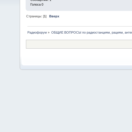
Голоса 0
Страницы: [
1
]
Вверх
Радиофорум
»
ОБЩИЕ ВОПРОСЫ по радиостанциям, рациям, антен