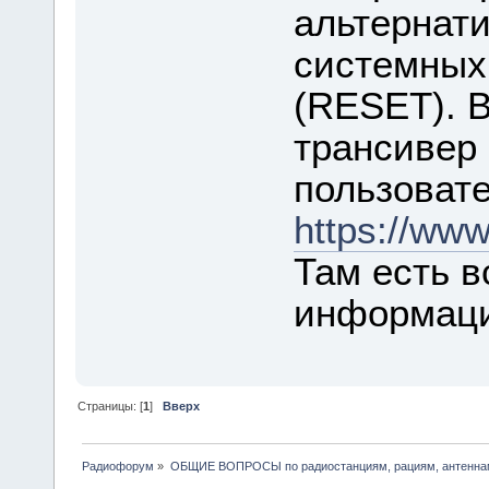
альтернати
системных
(RESET). В
трансивер 
пользовате
https://www
Там есть 
информаци
Страницы: [
1
]
Вверх
Радиофорум
»
ОБЩИЕ ВОПРОСЫ по радиостанциям, рациям, антеннам