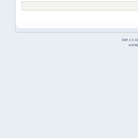
SMF 2.0.1
XHTM