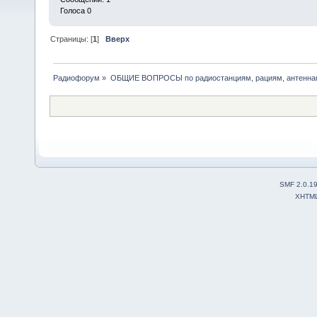
Голоса 0
Страницы: [
1
]
Вверх
Радиофорум
»
ОБЩИЕ ВОПРОСЫ по радиостанциям, рациям, антеннам
SMF 2.0.1
XHTM