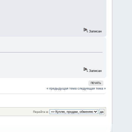
Записан
Записан
ПЕЧАТЬ
« предыдущая тема
следующая тема »
Перейти в: