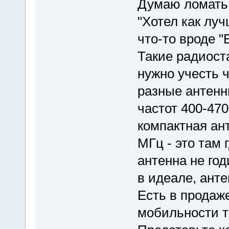
Думаю ломать 
"Хотел как луч
что-то вроде "
Такие радиост
нужно учесть 
разные антенн
частот 400-47
компактная ант
МГц - это там
антенна не го
в идеале, ант
Есть в продаже
мобильности т