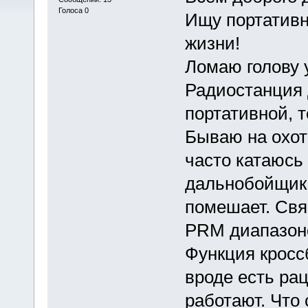
Голоса 0
Ищу портативн
жизни!
Ломаю голову 
Радиостанция 
портативной, 
Бываю на охот
часто катаюсь 
дальнобойщика
помешает. Свя
PRM диапазон
Функция кроссб
вроде есть рац
работают. Что 