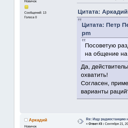
Новичок
Цитата: Аркадий 
Сообщений: 13
Голоса 0
Цитата: Петр Пе
pm
Посоветую раз
на общение на
Да, действитель
охватить!
Согласен, приме
варианты раций
Re: Ищу радиостанцию н
Аркадий
«
Ответ #3 :
Сентября 21, 20
Новичок