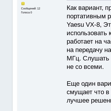
Как вариант, п
Сообщений: 12
Голоса 0
портативным р
Yaesu VX-8, Э
использовать к
работает на час
на передачу на
МГц. Слушать 
не со всеми.
Еще один вариа
смущает что в 
лучшее решени