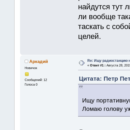
найдутся тут 
ли вообще така
таскать с соб
целей.
Re: Ищу радиостанцию н
Аркадий
«
Ответ #1 :
Августа 28, 201
Новичок
Цитата: Петр Пет
Сообщений: 12
Голоса 0
Ищу портативну
Ломаю голову у