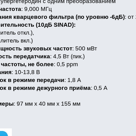
 супергетеродин с одним преобразованием
частота
: 9,000 МГц
ния кварцевого фильтра (по уровню -6дБ)
: от
ительность (10дБ SINAD):
итель откл.),
литель вкл.)
щность звуковых частот
: 500 мВт
сть передатчика
: 4,5 Вт (пик.)
частоты, не более
: 0,5 ppm
ания
: 10-13,8 В
ок в режиме передачи
: 1,8 А
ок в режиме дежурного приёма
: 0,5 А
меры
: 97 мм x 40 мм x 155 мм