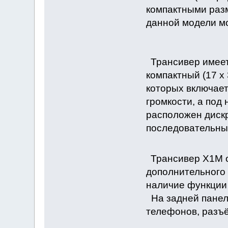
компактными раз
данной модели м
Трансивер имеет
компактный (17 х
которых включает
громкости, а под
расположен дискр
последовательны
Трансивер Х1М 
дополнительного 
наличие функции
На задней панел
телефонов, разъё