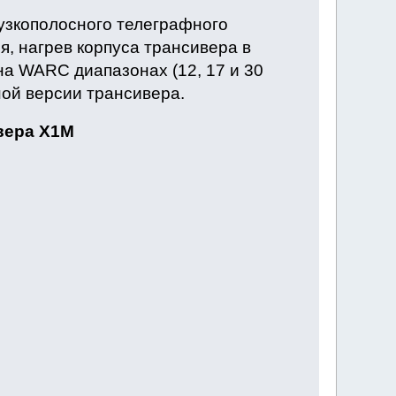
 узкополосного телеграфного
, нагрев корпуса трансивера в
а WARC диапазонах (12, 17 и 30
ной версии трансивера.
вера X1M