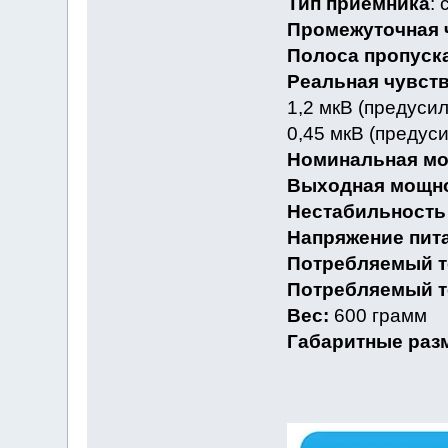
Тип приёмника
:
Промежуточная 
Полоса пропуска
Реальная чувств
1,2 мкВ (предусил
0,45 мкВ (предуси
Номинальная мо
Выходная мощно
Нестабильность 
Напряжение пит
Потребляемый т
Потребляемый т
Вес:
600 грамм
Габаритные раз