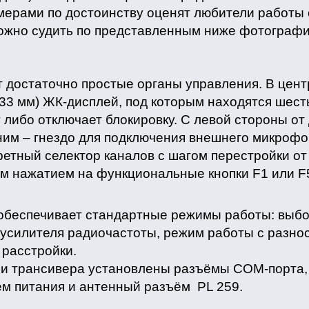
мерами по достоинству оценят любители работы 
ожно судить по представленным ниже фотографи
 достаточно простые органы управления. В цен
 33 мм) ЖК-дисплей, под которым находятся шест
 либо отключает блокировку. С левой стороны от
 ним – гнездо для подключения внешнего микроф
етный селектор каналов с шагом перестройки от 
м нажатием на функциональные кнопки F1 или F
обеспечивает стандартные режимы работы: выбо
усилителя радиочастоты, режим работы с разно
 расстройки.
и трансивера установлены разъёмы СОМ-порта, 
м питания и антенный разъём PL 259.