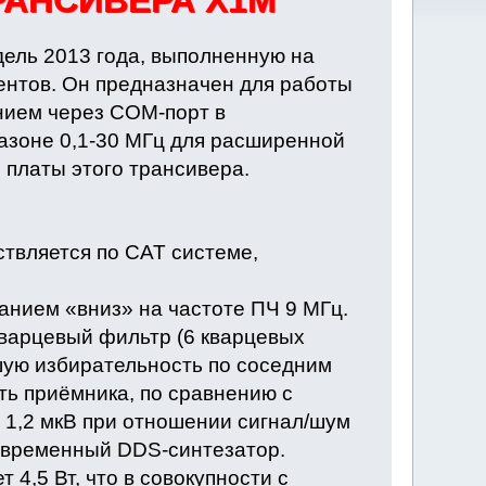
РАНСИВЕРА Х1М
ель 2013 года, выполненную на
нтов. Он предназначен для работы
нием через СОМ-порт в
пазоне 0,1-30 МГц для расширенной
 платы этого трансивера.
твляется по САТ системе,
анием «вниз» на частоте ПЧ 9 МГц.
кварцевый фильтр (6 кварцевых
шую избирательность по соседним
ть приёмника, по сравнению с
 1,2 мкВ при отношении сигнал/шум
современный DDS-синтезатор.
4,5 Вт, что в совокупности с