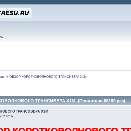
сь
.
еры
»
ОБЗОР КОРОТКОВОЛНОВОГО ТРАНСИВЕРА Х1М
ОВОЛНОВОГО ТРАНСИВЕРА Х1М (Прочитано 66199 раз)
НОВОГО ТРАНСИВЕРА Х1М
6:32 am »