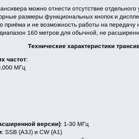
рансивера можно отнести отсутствие отдельного
рные размеры функциональных кнопок и дисплея
 приёма и не возможность работы на передачу н
 диапазон 160 метров для обычной, не расширен
Технические характеристики транси
х частот
:
0,000 МГц
расширенной версии)
: 1-30 МГц
и
: SSB (A3J) и CW (A1)