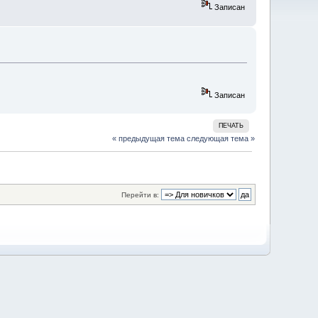
Записан
Записан
ПЕЧАТЬ
« предыдущая тема
следующая тема »
Перейти в: