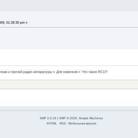
09, 01:38:35 pm »
нам и прочей радио аппаратуры
»
Для новичков
»
Что такое RCU?
SMF 2.0.19
|
SMF © 2020
,
Simple Machines
XHTML
RSS
Мобильная версия