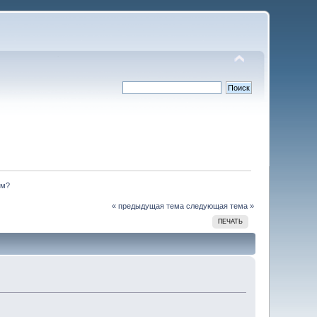
км?
« предыдущая тема
следующая тема »
ПЕЧАТЬ