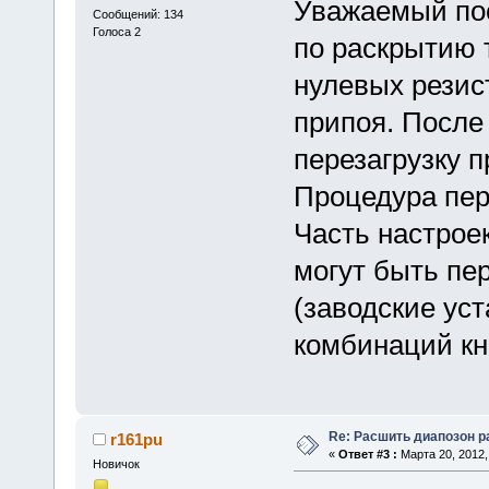
Уважаемый пос
Сообщений: 134
Голоса 2
по раскрытию 
нулевых резис
припоя. После
перезагрузку п
Процедура пер
Часть настрое
могут быть пе
(заводские ус
комбинаций кн
Re: Расшить диапозон 
r161pu
«
Ответ #3 :
Марта 20, 2012,
Новичок