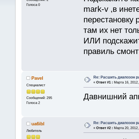
Голоса 0
mark-v ,в инет
перестановку р
там их нет толь
ИЛИ подскажит
правиль смонти
Re: Расшить диапозон 
Pavel
«
Ответ #1 :
Марта 16, 2012,
Специалист
Давнишний апп
Сообщений: 295
Голоса 2
Re: Расшить диапозон 
ua6ibl
«
Ответ #2 :
Марта 20, 2012,
Любитель