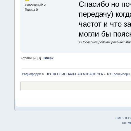
Спасибо но по
Сообщений: 2
Голоса 0
передачу) ког
частот и что 
могли бы пояс
«
Последнее редактирование: Март
Страницы: [
1
]
Вверх
Радиофорум
»
ПРОФЕССИОНАЛЬНАЯ АППАРАТУРА
»
КВ-Трансиверы
SMF 2.0.1
XHTM