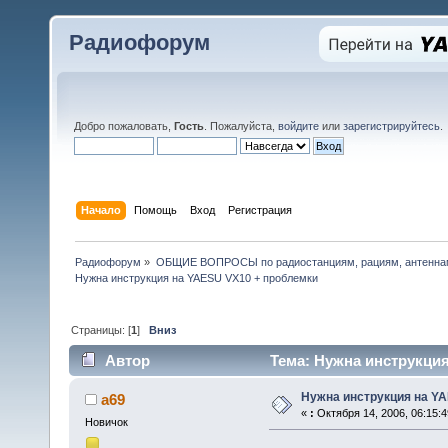
Радиофорум
Добро пожаловать,
Гость
. Пожалуйста,
войдите
или
зарегистрируйтесь
.
Начало
Помощь
Вход
Регистрация
Радиофорум
»
ОБЩИЕ ВОПРОСЫ по радиостанциям, рациям, антеннам
Нужна инструкция на YAESU VX10 + проблемки
Страницы: [
1
]
Вниз
Автор
Тема: Нужна инструкция
Нужна инструкция на Y
a69
«
:
Октября 14, 2006, 06:15:4
Новичок