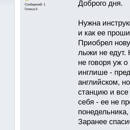
Доброго дня.
Сообщений: 1
Голоса 0
Нужна инструк
и как ее проши
Приобрел нову
лыжи не едут.
не говоря уж о
инглише - пред
английском, но
станцию и все
себя - ее не п
понедельника, 
Заранее спаси