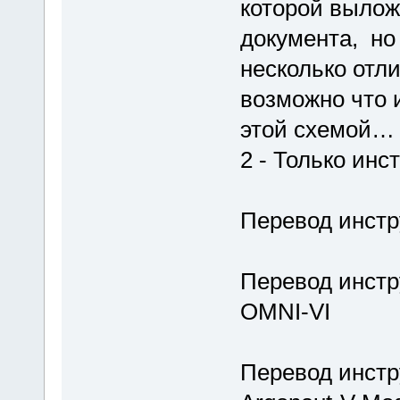
которой вылож
документа, но
несколько отл
возможно что 
этой схемой…
2 - Только инс
Перевод инстр
Перевод инст
OMNI-VI
Перевод инст