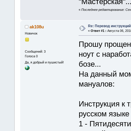
"Мастерская".
«
Последнее редактирование: Сент
Re: Перевод инструкций
ak108u
«
Ответ #1 :
Августа 06, 201
Новичок
Прошу прощения
Сообщений: 3
ноут с нарабо
Голоса 0
бозе...
Да, я добрый и пушистый!
На данный мом
мануалов:
Инструкция к 
русском языке 
1 - Пятидесят