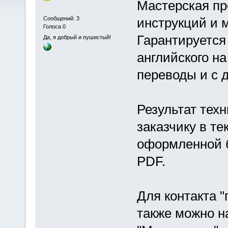
Мастерская пр
Сообщений: 3
инструкций и 
Голоса 0
Гарантируется
Да, я добрый и пушистый!
английского н
переводы и с д
Результат тех
заказчику в т
оформленной 
PDF.
Для контакта "
также можно н