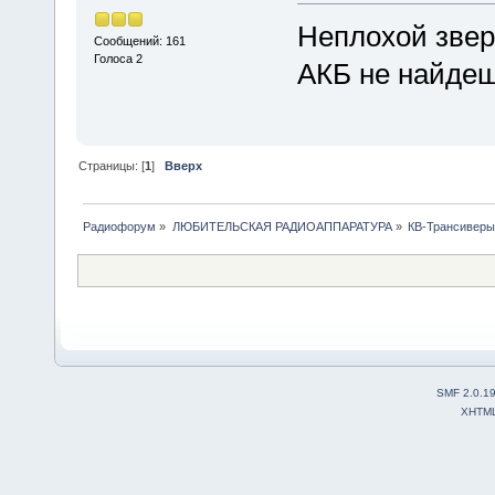
Неплохой звер
Сообщений: 161
Голоса 2
АКБ не найдеш
Страницы: [
1
]
Вверх
Радиофорум
»
ЛЮБИТЕЛЬСКАЯ РАДИОАППАРАТУРА
»
КВ-Трансиверы
SMF 2.0.1
XHTM