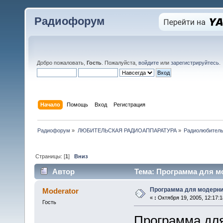
Радиофорум
Добро пожаловать,
Гость
. Пожалуйста,
войдите
или
зарегистрируйтесь
.
Начало
Помощь
Вход
Регистрация
Радиофорум
»
ЛЮБИТЕЛЬСКАЯ РАДИОАППАРАТУРА
»
Радиолюбитель
Страницы: [
1
]
Вниз
Автор
Тема: Программа для мо
Программа для модерниз
Moderator
«
:
Октября 19, 2005, 12:17:1
Гость
Программа для