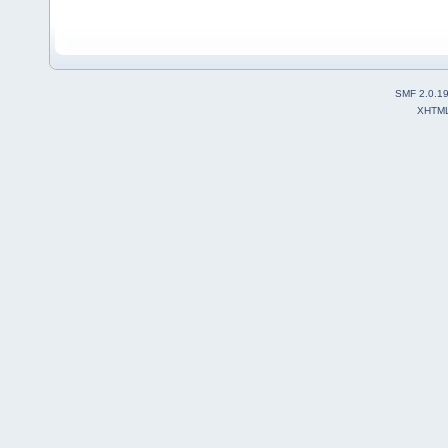
SMF 2.0.1
XHTM