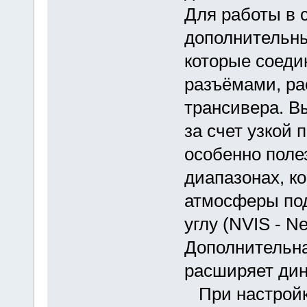
Для работы в 
дополнительны
которые соеди
разъёмами, ра
трансивера. В
за счет узкой 
особенно поле
диапазонах, к
атмосферы под
углу (NVIS - Ne
Дополнительна
расширяет дин
При настройке