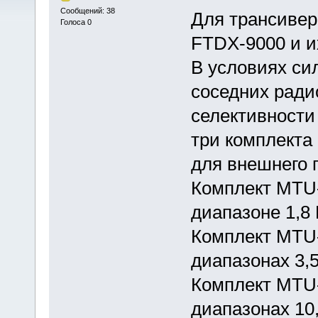
Сообщений: 38
Для трансиве
Голоса 0
FTDX-9000 и и
В условиях си
соседних ради
селективности
три комплекта
для внешнего 
Комплект MTU-
диапазоне 1,8
Комплект MTU-
диапазонах 3,5
Комплект MTU-
диапазонах 10,