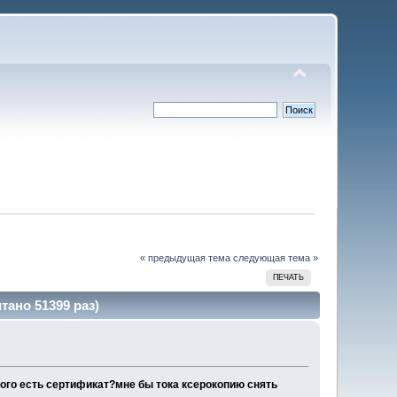
« предыдущая тема
следующая тема »
ПЕЧАТЬ
тано 51399 раз)
 кого есть сертификат?мне бы тока ксерокопию снять