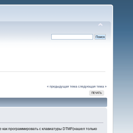
« предыдущая тема
следующая тема »
ПЕЧАТЬ
 как программировать с клавиатуры DTMF(нашел только