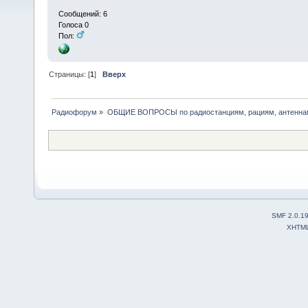
Сообщений: 6
Голоса 0
Пол:
Страницы: [
1
]
Вверх
Радиофорум
»
ОБЩИЕ ВОПРОСЫ по радиостанциям, рациям, антеннам
SMF 2.0.1
XHTM