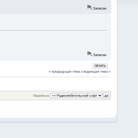
Записан
Записан
ПЕЧАТЬ
« предыдущая тема
следующая тема »
Перейти в: