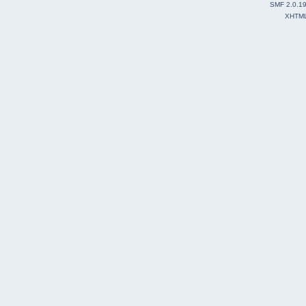
SMF 2.0.1
XHTM