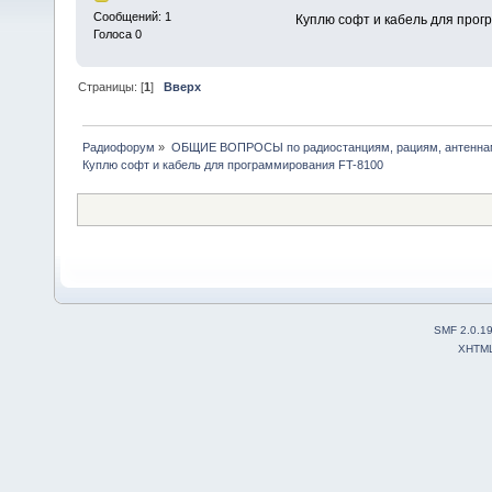
Сообщений: 1
Куплю софт и кабель для прог
Голоса 0
Страницы: [
1
]
Вверх
Радиофорум
»
ОБЩИЕ ВОПРОСЫ по радиостанциям, рациям, антеннам
Куплю софт и кабель для программирования FT-8100
SMF 2.0.1
XHTM