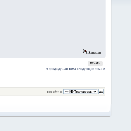
Записан
ПЕЧАТЬ
« предыдущая тема
следующая тема »
Перейти в: