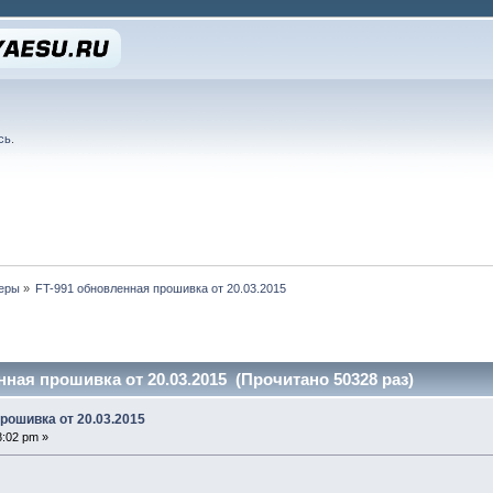
сь
.
еры
»
FT-991 обновленная прошивка от 20.03.2015
нная прошивка от 20.03.2015 (Прочитано 50328 раз)
рошивка от 20.03.2015
8:02 pm »