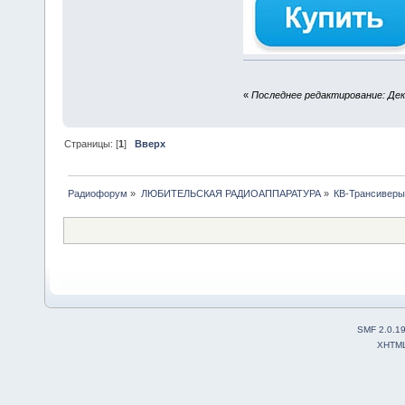
«
Последнее редактирование: Дека
Страницы: [
1
]
Вверх
Радиофорум
»
ЛЮБИТЕЛЬСКАЯ РАДИОАППАРАТУРА
»
КВ-Трансиверы
SMF 2.0.1
XHTM