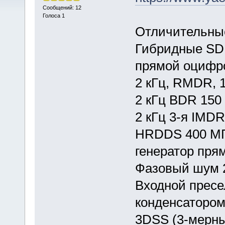
Сообщений: 12
Голоса 1
Отличительные
Гибридные SD
прямой оцифр
2 кГц, RMDR, 
2 кГц BDR 150
2 кГц 3-я IMDR
HRDDS 400 МГ
генератор прям
Фазовый шум 2
Входной пресе
конденсатором
3DSS (3-мерны