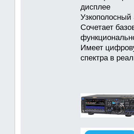
дисплее
Узкополосный
Сочетает базо
функциональн
Имеет цифров
спектра в реа